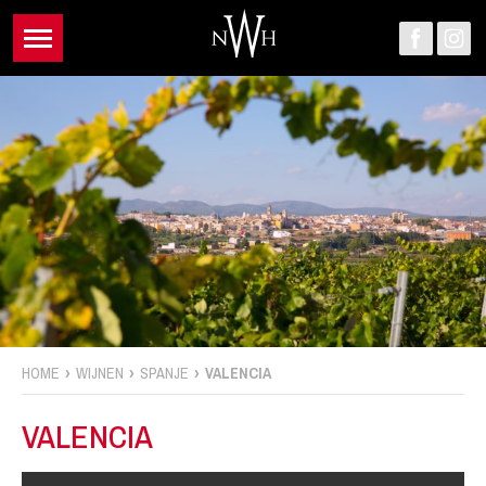
HOME
WIJNEN
SPANJE
VALENCIA
VALENCIA