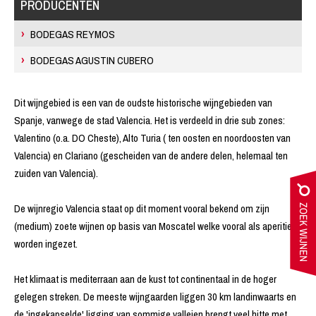
PRODUCENTEN
BODEGAS REYMOS
BODEGAS AGUSTIN CUBERO
Dit wijngebied is een van de oudste historische wijngebieden van
Spanje, vanwege de stad Valencia. Het is verdeeld in drie sub zones:
Valentino (o.a. DO Cheste), Alto Turia ( ten oosten en noordoosten van
Valencia) en Clariano (gescheiden van de andere delen, helemaal ten
zuiden van Valencia).
De wijnregio Valencia staat op dit moment vooral bekend om zijn
(medium) zoete wijnen op basis van Moscatel welke vooral als aperitief
worden ingezet.
Het klimaat is mediterraan aan de kust tot continentaal in de hoger
gelegen streken. De meeste wijngaarden liggen 30 km landinwaarts en
de 'ingekapselde' ligging van sommige valleien brengt veel hitte met