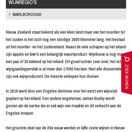
WIJNREGIO'S
MARLBOROUGH
Nieuw Zeeland staat bekend als een klein land maar van het noorden tot
het zuiden is het toch nog een slordige 1600 kilometer lang. Het bestaat
uit het noorder- en het zuidereiland. Naast de vele schapen op het eiland
zijn appels en kiwi's een belangrijk exportproduct. Wijnbouw is nog maar
een jaar of 30 bekend op het eiland. Dit groeit echter zeer snel. Het totale
wijngaardoppervlak is al meer dan 17000 hectare. Niet alle druiventelers
zijn ook wijnproducent. De meeste verkopen hun druiven.
In 1819 werd door een Engelse dominee voor het eerst een wijnstok
geplant op het eiland. Een andere engelsman James Busby wordt
gezien als de eertse die er ook wijn van maakte en dit verkocht aan de
Engelse troepen.
Het grootste deel van de 20e eeuw werden er laffe zoete wijnen in Nieuw