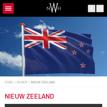
HOME
WIJNEN
NIEUW ZEELAND
NIEUW ZEELAND