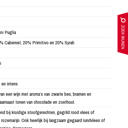
ini Puglia
0% Cabernet, 20% Primitivo en 20% Syrah
n
 en intens
van een wijn met aroma’s van zwarte bes, bramen en
aarnaast tonen van chocolade en zoethout.
end bij kruidige stoofgerechten, gegrild rood vlees of
 rozemarijn. Ook heerlijk bij langzaam gegaard rundvlees of