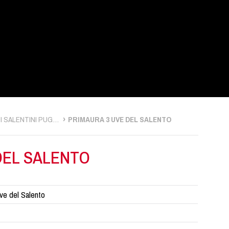
FEUDI SALENTINI PUGLIA
PRIMAURA 3 UVE DEL SALENTO
DEL SALENTO
ve del Salento