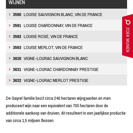
WIJNEN
3590
LOUISE SAUVIGNON BLANC, VIN DE FRANCE
3591
LOUISE CHARDONNAY, VIN DE FRANCE
3592
LOUISE ROSÉ, VIN DE FRANCE
3593
LOUISE MERLOT, VIN DE FRANCE
3630
VIGNE-LOURAC SAUVIGNON BLANC
3631
VIGNE-LOURAC CHARDONNAY PRESTIGE
3632
VIGNE-LOURAC MERLOT PRESTIGE
De Gayrel familie bezit circa 240 hectaren wijngaarden en men
produceert wijn naar een equivalent van 700 hectaren door de
additionele aankoop van druiven, dit resulteert in een jaarlijkse productie
van circa 1,5 miljoen flessen.