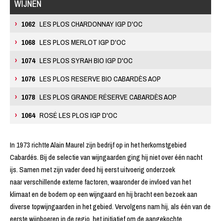
WIJNEN
1062
LES PLOS CHARDONNAY IGP D'OC
1068
LES PLOS MERLOT IGP D'OC
1074
LES PLOS SYRAH BIO IGP D'OC
1076
LES PLOS RESERVE BIO CABARDÈS AOP
1078
LES PLOS GRANDE RÉSERVE CABARDÈS AOP
1064
ROSÉ LES PLOS IGP D'OC
In 1973 richtte Alain Maurel zijn bedrijf op in het herkomstgebied
Cabardés. Bij de selectie van wijngaarden ging hij niet over één nacht
ijs. Samen met zijn vader deed hij eerst uitvoerig onderzoek
naar verschillende externe factoren, waaronder de invloed van het
klimaat en de bodem op een wijngaard en hij bracht een bezoek aan
diverse topwijngaarden in het gebied. Vervolgens nam hij, als één van de
eerste wijnboeren in de regio, het initiatief om de aangekochte