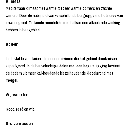
Klimaat
Mediterraan klimaat met warme tot zeer warme zomers en zachte
winters. Door de nabijheid van verschillende bergruggen is het risico van
onweer groot. De koude noordelijke mistral kan een afkoelende werking
hebben in het gebied.
Bodem
In de vlakte veel keien, die door de rivieren die het gebied doorkruisen,
zijn afgezet. In de heuvelachtige delen met een hogere ligging bestaat
de bodem uit meer kalkhoudende kiezelhoudende kiezelgrond met
mergel.
Wijnsoorten
Rood, rosé en wit.
Druivenrassen