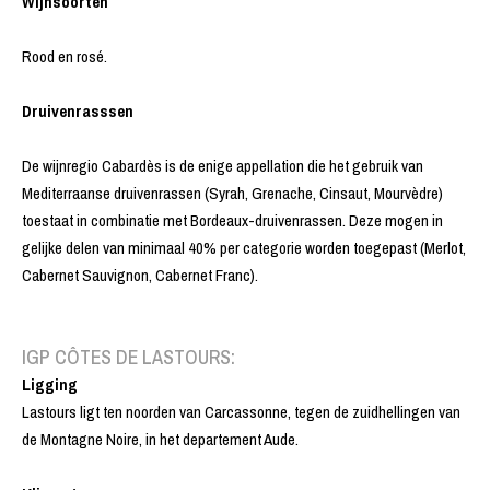
Wijnsoorten
Rood en rosé.
Druivenrasssen
De wijnregio Cabardès is de enige appellation die het gebruik van
Mediterraanse druivenrassen (Syrah, Grenache, Cinsaut, Mourvèdre)
toestaat in combinatie met Bordeaux-druivenrassen. Deze mogen in
gelijke delen van minimaal 40% per categorie worden toegepast (Merlot,
Cabernet Sauvignon, Cabernet Franc).
IGP CÔTES DE LASTOURS:
Ligging
Lastours ligt ten noorden van Carcassonne, tegen de zuidhellingen van
de Montagne Noire, in het departement Aude.