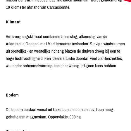
10 kilometer afstand van Carcassonne.
Klimaat
Het overgangsklimaat combineert neerslag, afkomstig van de
Atlantische Oceaan, met Mediterraanse invloeden. Stevige windstromen
uit oostelijke- en westelijke richting blazen de druiven droog bij een te
hoge luchtvochtigheid. Een ideale situatie doordat veel plantenziektes,
waaonder schimmelvorming, hierdoor weinig tot geen kans hebben.
Bodem
De bodem bestaat vooral uit kalksteen en leem en bezit een hoog
gehalte aan magnesium. Oppervlakte: 330 ha.