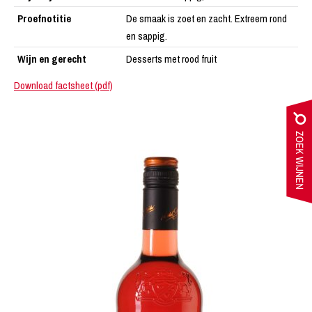
Proefnotitie
De smaak is zoet en zacht. Extreem rond
en sappig.
Wijn en gerecht
Desserts met rood fruit
Download factsheet (pdf)