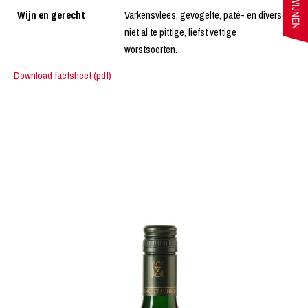
Wijn en gerecht
Varkensvlees, gevogelte, paté- en diverse
niet al te pittige, liefst vettige
worstsoorten.
Download factsheet (pdf)