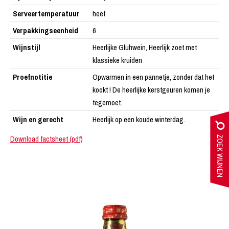
Serveertemperatuur
heet
Verpakkingseenheid
6
Wijnstijl
Heerlijke Gluhwein, Heerlijk zoet met
klassieke kruiden
Proefnotitie
Opwarmen in een pannetje, zonder dat het
kookt ! De heerlijke kerstgeuren komen je
tegemoet.
Wijn en gerecht
Heerlijk op een koude winterdag.
Download factsheet (pdf)