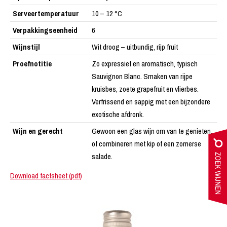
Serveertemperatuur
10 – 12 °C
Verpakkingseenheid
6
Wijnstijl
Wit droog – uitbundig, rijp fruit
Proefnotitie
Zo expressief en aromatisch, typisch
Sauvignon Blanc. Smaken van rijpe
kruisbes, zoete grapefruit en vlierbes.
Verfrissend en sappig met een bijzondere
exotische afdronk.
Wijn en gerecht
Gewoon een glas wijn om van te genieten,
of combineren met kip of een zomerse
salade.
Download factsheet (pdf)