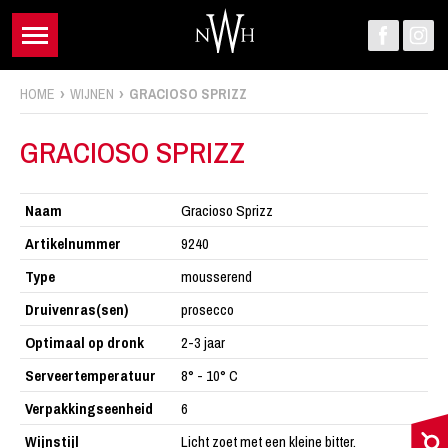
HOME
WIJNEN
GRACIOSO SPRIZZ
GRACIOSO SPRIZZ
Naam
Gracioso Sprizz
Artikelnummer
9240
Type
mousserend
Druivenras(sen)
prosecco
Optimaal op dronk
2-3 jaar
Serveertemperatuur
8° - 10° C
Verpakkingseenheid
6
Wijnstijl
Licht zoet met een kleine bitter.