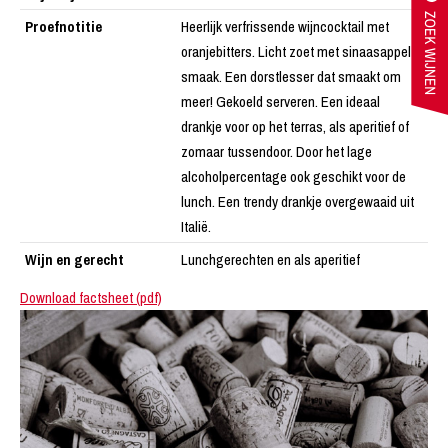
Proefnotitie
Heerlijk verfrissende wijncocktail met
oranjebitters. Licht zoet met sinaasappel
smaak. Een dorstlesser dat smaakt om
meer! Gekoeld serveren. Een ideaal
drankje voor op het terras, als aperitief of
zomaar tussendoor. Door het lage
alcoholpercentage ook geschikt voor de
lunch. Een trendy drankje overgewaaid uit
Italië.
Wijn en gerecht
Lunchgerechten en als aperitief
Download factsheet (pdf)